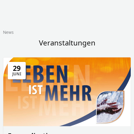
News
Veranstaltungen
29
JUNI